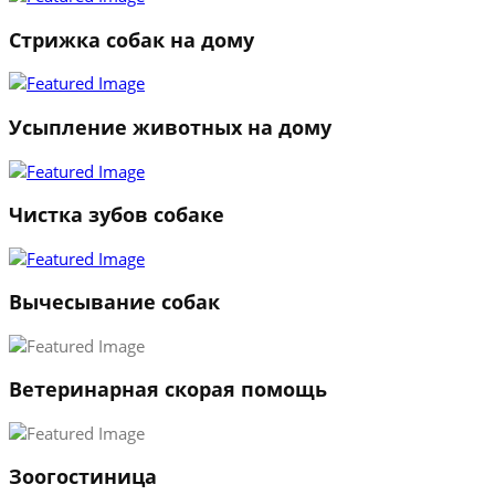
Стрижка собак на дому
Усыпление животных на дому
Чистка зубов собаке
Вычесывание собак
Ветеринарная скорая помощь
1
Зоогостиница
2