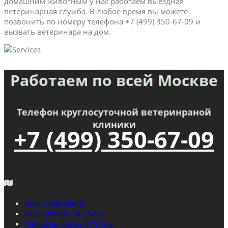
домашним животным у нас работаем выездная
ветеринарная служба. В любое время вы можете
позвонить по номеру телефона +7 (499) 350-67-09 и
вызвать ветеринара на дом.
Работаем по всей Москве
Телефон круглосуточной ветеринраной
клиники
+7 (499) 350-67-09
Мценская улица
Инициативная улица
площадь Звёзд Эстрады