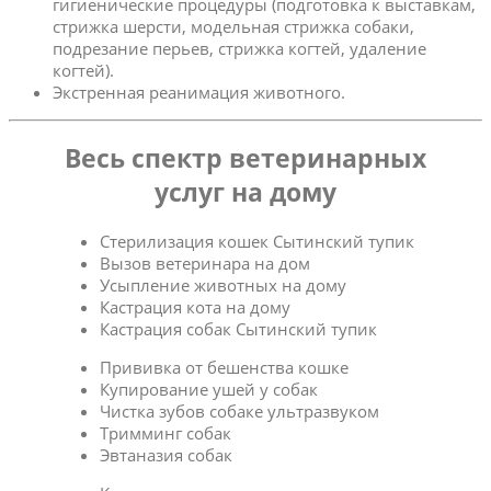
гигиенические процедуры (подготовка к выставкам,
стрижка шерсти, модельная стрижка собаки,
подрезание перьев, стрижка когтей, удаление
когтей).
Экстренная реанимация животного.
Весь спектр ветеринарных
услуг на дому
Стерилизация кошек Сытинский тупик
Вызов ветеринара на дом
Усыпление животных на дому
Кастрация кота на дому
Кастрация собак Сытинский тупик
Прививка от бешенства кошке
Купирование ушей у собак
Чистка зубов собаке ультразвуком
Тримминг собак
Эвтаназия собак