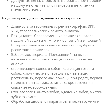
Доступные цены. Стоимость ветеринарной помощи
на дому не отличается от таковой в ветклинике
Сытинский тупик.
На дому проводятся следующие мероприятия:
Диагностика заболевания. рентгенография, ЭКГ,
УЗИ, терапевтический осмотр, анализы.
Вакцинация. Своевременные прививки - залог
надежной защиты от многих болезней и инфекций.
Ветврачи нашей веткиники помогут подобрать
расписание прививок.
Забор биоматериала. Приехавший на вызов
ветеринар самостоятельно доставит пробы на
анализ.
стерилизация кошек и собак, кастрация котов и
собак, хиругические операции при вывихах,
растяжениях, переломах, помощь при родах, первая
помощь при травмах, остановка кровотечения,
спасение новорожденных.
Стоматология. чистка зубов, удаление зубов, чистка
зубного камня.
Обработка шерсти от паразитов, а также груминг и