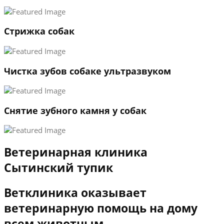
3
←
→
Стрижка собак
Чистка зубов собаке ультразвуком
Снятие зубного камня у собак
Ветеринарная клиника
Сытинский тупик
Ветклиника оказывает
ветеринарную помощь на дому
всем животным.