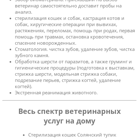
ветеринар самостоятельно доставит пробы на
анализ.
стерилизация кошек и собак, кастрация котов и
собак, хиругические операции при вывихах,
растяжениях, переломах, помощь при родах, первая
помощь при травмах, остановка кровотечения,
спасение новорожденных.
Стоматология. чистка зубов, удаление зубов, чистка
зубного камня.
Обработка шерсти от паразитов, а также груминг и
гигиенические процедуры (подготовка к выставкам,
стрижка шерсти, модельная стрижка собаки,
подрезание перьев, стрижка когтей, удаление
когтей).
Экстренная реанимация животного.
Весь спектр ветеринарных
услуг на дому
Стерилизация кошек Солянский тупик