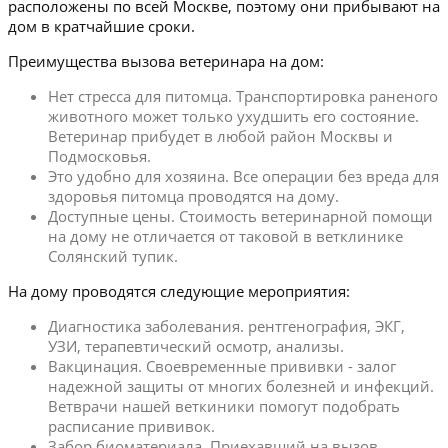
расположены по всей Москве, поэтому они прибывают на
дом в кратчайшие сроки.
Преимущества вызова ветеринара на дом:
Нет стресса для питомца. Транспортировка раненого
животного может только ухудшить его состояние.
Ветеринар прибудет в любой район Москвы и
Подмосковья.
Это удобно для хозяина. Все операции без вреда для
здоровья питомца проводятся на дому.
Доступные цены. Стоимость ветеринарной помощи
на дому не отличается от таковой в ветклинике
Солянский тупик.
На дому проводятся следующие мероприятия:
Диагностика заболевания. рентгенография, ЭКГ,
УЗИ, терапевтический осмотр, анализы.
Вакцинация. Своевременные прививки - залог
надежной защиты от многих болезней и инфекций.
Ветврачи нашей веткиники помогут подобрать
расписание прививок.
Забор биоматериала. Приехавший на вызов