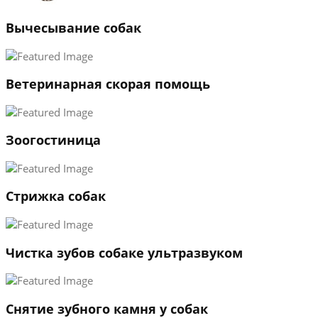
3
Вычесывание собак
←
→
Ветеринарная скорая помощь
Зоогостиница
Стрижка собак
Чистка зубов собаке ультразвуком
Снятие зубного камня у собак