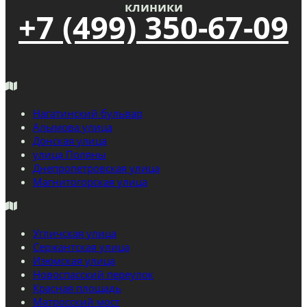
клиники
+7 (499) 350-67-09
Нагатинский бульвар
Алымова улица
Донская улица
улица Поляны
Днепропетровская улица
Магнитогорская улица
Угличская улица
Сержантская улица
Изюмская улица
Новоспасский переулок
Красная площадь
Матросский мост