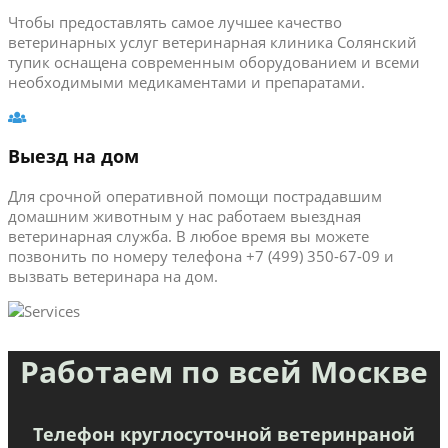
Чтобы предоставлять самое лучшее качество
ветеринарных услуг ветеринарная клиника Солянский
тупик оснащена современным оборудованием и всеми
необходимыми медикаментами и препаратами.
Выезд на дом
Для срочной оперативной помощи пострадавшим
домашним животным у нас работаем выездная
ветеринарная служба. В любое время вы можете
позвонить по номеру телефона +7 (499) 350-67-09 и
вызвать ветеринара на дом.
Работаем по всей Москве
Телефон круглосуточной ветеринраной