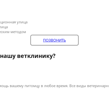
нционная улица
лица
еским методом
ПОЗВОНИТЬ
 нашу ветклинику?
ощь вашему питомцу в любое время. Все виды ветеринарных