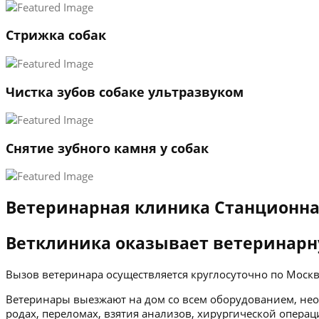
Стрижка собак
Чистка зубов собаке ультразвуком
Снятие зубного камня у собак
Ветеринарная клиника Станционна
Ветклиника оказывает ветеринарн
Вызов ветеринара осуществляется круглосуточно по Мос
Ветеринары выезжают на дом со всем оборудованием, нео
родах, переломах, взятия анализов, хирургической операц