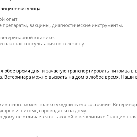
танционная улица:
ой опыт.
 препараты, вакцины, диагностические инструменты.
в ветеринарной клинике.
есплатная консультация по телефону.
любое время дня, и зачастую транспортировать питомца в 
ца. Ветеринара можно вызвать на дом в любое время. Наши
 животного может только ухудшить его состояние. Ветерин
 здоровья питомца проводятся на дому.
 дому не отличается от таковой в ветклинике Станционная