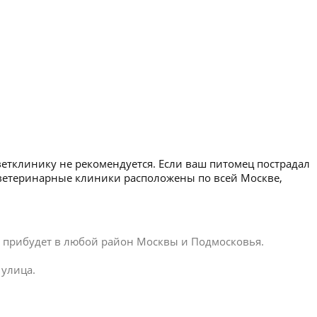
ветклинику не рекомендуется. Если ваш питомец пострадал
 ветеринарные клиники расположены по всей Москве,
ар прибудет в любой район Москвы и Подмосковья.
 улица.