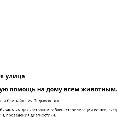
я улица
ую помощь на дому всем животным
кве и ближайшему Подмосковью.
бходимым для кастрации собаки, стерилизации кошки, экст
ии, проведения диагностики.