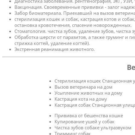
Диагностика заболевания. рентгенография, ЭКГ, УЗИ,
Вакцинация. Своевременные прививки - залог надеж
Забор биоматериала. Приехавший на вызов ветерина
стерилизация кошек и собак, кастрация котов и соба
остановка кровотечения, спасение новорожденных.
Стоматология. чистка зубов, удаление зубов, чистка 
Обработка шерсти от паразитов, а также груминг и г
стрижка когтей, удаление когтей).
Экстренная реанимация животного.
Ве
Стерилизация кошек Станционная 
Вызов ветеринара на дом
Усыпление животных на дому
Кастрация кота на дому
Кастрация собак Станционная улиц
Прививка от бешенства кошке
Купирование ушей у собак
Чистка зубов собаке ультразвуком
Тримминг собак