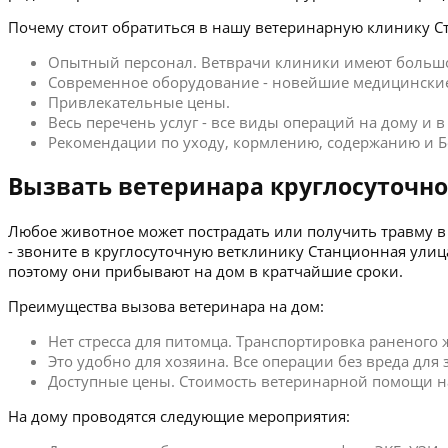
Почему стоит обратиться в нашу ветеринарную клинику С
Опытный персонал. Ветврачи клиники имеют больш
Современное оборудование - новейшие медицинские
Привлекательные цены.
Весь перечень услуг - все виды операций на дому и 
Рекомендации по уходу, кормлению, содержанию и Б
Вызвать ветеринара круглосуточно
Любое животное может пострадать или получить травму в 
- звоните в круглосуточную ветклинику Станционная ули
поэтому они прибывают на дом в кратчайшие сроки.
Преимущества вызова ветеринара на дом:
Нет стресса для питомца. Транспортировка раненого
Это удобно для хозяина. Все операции без вреда для
Доступные цены. Стоимость ветеринарной помощи на
На дому проводятся следующие мероприятия: