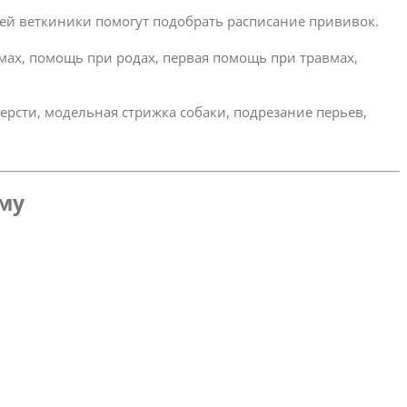
ей веткиники помогут подобрать расписание прививок.
омах, помощь при родах, первая помощь при травмах,
ерсти, модельная стрижка собаки, подрезание перьев,
ому