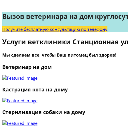
Вызов ветеринара на дом круглосу
Получите бесплатную консультацию по телефону
Услуги ветклиники Станционная у
Мы сделаем все, чтобы Ваш питомец был здоров!
Ветеринар на дом
Кастрация кота на дому
Стерилизация собаки на дому