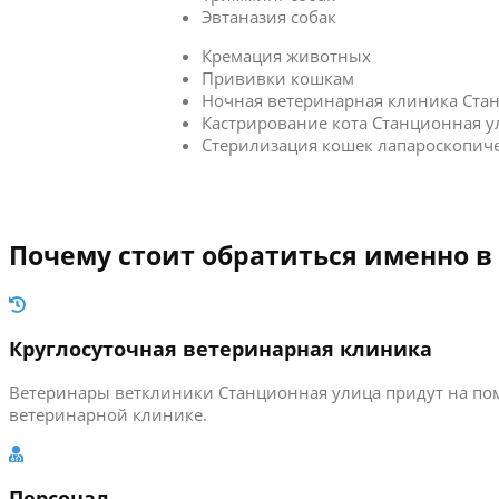
Эвтаназия собак
Кремация животных
Прививки кошкам
Ночная ветеринарная клиника Ста
Кастрирование кота Станционная у
Стерилизация кошек лапароскопич
Почему стоит обратиться именно в
Круглосуточная ветеринарная клиника
Ветеринары ветклиники Станционная улица придут на пом
ветеринарной клинике.
Персонал