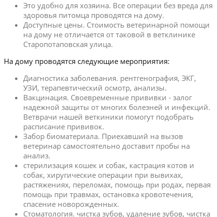
Это удобно для хозяина. Все операции без вреда для
здоровья питомца проводятся на дому.
Доступные цены. Стоимость ветеринарной помощи
на дому не отличается от таковой в ветклинике
Старопотаповская улица.
На дому проводятся следующие мероприятия:
Диагностика заболевания. рентгенография, ЭКГ,
УЗИ, терапевтический осмотр, анализы.
Вакцинация. Своевременные прививки - залог
надежной защиты от многих болезней и инфекций.
Ветврачи нашей веткиники помогут подобрать
расписание прививок.
Забор биоматериала. Приехавший на вызов
ветеринар самостоятельно доставит пробы на
анализ.
стерилизация кошек и собак, кастрация котов и
собак, хиругические операции при вывихах,
растяжениях, переломах, помощь при родах, первая
помощь при травмах, остановка кровотечения,
спасение новорожденных.
Стоматология. чистка зубов, удаление зубов, чистка