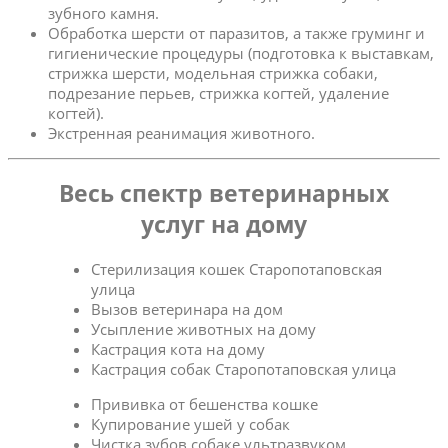
зубного камня.
Обработка шерсти от паразитов, а также груминг и
гигиенические процедуры (подготовка к выставкам,
стрижка шерсти, модельная стрижка собаки,
подрезание перьев, стрижка когтей, удаление
когтей).
Экстренная реанимация животного.
Весь спектр ветеринарных
услуг на дому
Стерилизация кошек Старопотаповская
улица
Вызов ветеринара на дом
Усыпление животных на дому
Кастрация кота на дому
Кастрация собак Старопотаповская улица
Прививка от бешенства кошке
Купирование ушей у собак
Чистка зубов собаке ультразвуком