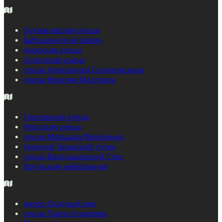
Лухмановская улица
Бабушкинский район
Амурская улица
Сухонская улица
улица Александра Солженицына
улица Верхняя Масловка
Горловская улица
Флотская улица
улица Маршала Федоренко
Нижний Таганский тупик
улица Васильцовский Стан
Крутицкая набережная
метро Охотный ряд
улица Павла Андреева