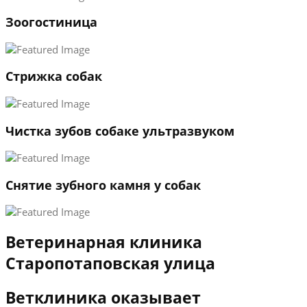
1
Зоогостиница
2
3
←
→
Стрижка собак
Чистка зубов собаке ультразвуком
Снятие зубного камня у собак
Ветеринарная клиника
Старопотаповская улица
Ветклиника оказывает