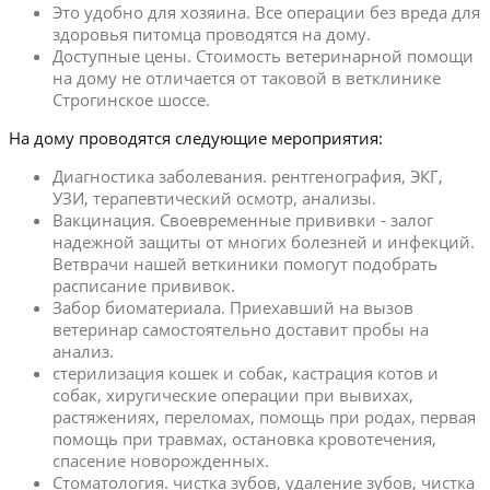
Это удобно для хозяина. Все операции без вреда для
здоровья питомца проводятся на дому.
Доступные цены. Стоимость ветеринарной помощи
на дому не отличается от таковой в ветклинике
Строгинское шоссе.
На дому проводятся следующие мероприятия:
Диагностика заболевания. рентгенография, ЭКГ,
УЗИ, терапевтический осмотр, анализы.
Вакцинация. Своевременные прививки - залог
надежной защиты от многих болезней и инфекций.
Ветврачи нашей веткиники помогут подобрать
расписание прививок.
Забор биоматериала. Приехавший на вызов
ветеринар самостоятельно доставит пробы на
анализ.
стерилизация кошек и собак, кастрация котов и
собак, хиругические операции при вывихах,
растяжениях, переломах, помощь при родах, первая
помощь при травмах, остановка кровотечения,
спасение новорожденных.
Стоматология. чистка зубов, удаление зубов, чистка