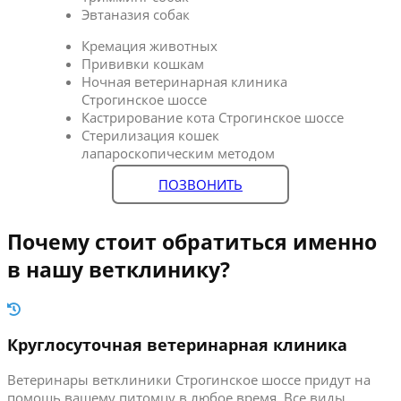
Эвтаназия собак
Кремация животных
Прививки кошкам
Ночная ветеринарная клиника
Строгинское шоссе
Кастрирование кота Строгинское шоссе
Стерилизация кошек
лапароскопическим методом
ПОЗВОНИТЬ
Почему стоит обратиться именно
в нашу ветклинику?
Круглосуточная ветеринарная клиника
Ветеринары ветклиники Строгинское шоссе придут на
помощь вашему питомцу в любое время. Все виды