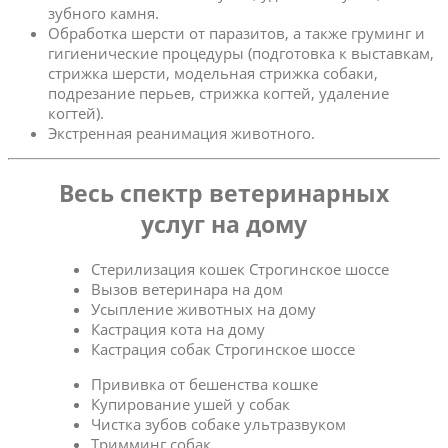
зубного камня.
Обработка шерсти от паразитов, а также груминг и
гигиенические процедуры (подготовка к выставкам,
стрижка шерсти, модельная стрижка собаки,
подрезание перьев, стрижка когтей, удаление
когтей).
Экстренная реанимация животного.
Весь спектр ветеринарных
услуг на дому
Стерилизация кошек Строгинское шоссе
Вызов ветеринара на дом
Усыпление животных на дому
Кастрация кота на дому
Кастрация собак Строгинское шоссе
Прививка от бешенства кошке
Купирование ушей у собак
Чистка зубов собаке ультразвуком
Тримминг собак