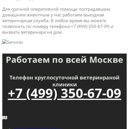
Для срочной оперативной помощи пострадавшим
домашним животным у нас работаем выездная
ветеринарная служба. В любое время вы можете
позвонить по номеру телефона +7 (499) 350-67-09 и
вызвать ветеринара на дом.
Работаем по всей Москве
Телефон круглосуточной ветеринраной
клиники
+7 (499) 350-67-09