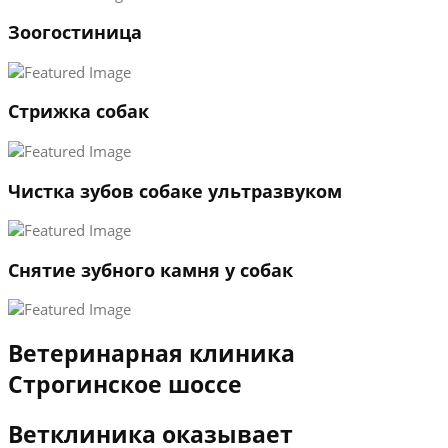
1
Зоогостиница
2
3
←
→
Стрижка собак
Чистка зубов собаке ультразвуком
Снятие зубного камня у собак
Ветеринарная клиника
Строгинское шоссе
Ветклиника оказывает