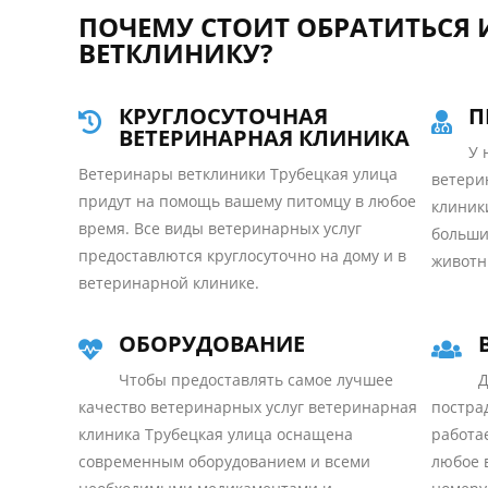
ПОЧЕМУ СТОИТ ОБРАТИТЬСЯ
ВЕТКЛИНИКУ?
КРУГЛОСУТОЧНАЯ
П
ВЕТЕРИНАРНАЯ КЛИНИКА
У 
Ветеринары ветклиники Трубецкая улица
ветери
придут на помощь вашему питомцу в любое
клиник
время. Все виды ветеринарных услуг
больши
предоставлются круглосуточно на дому и в
животн
ветеринарной клинике.
ОБОРУДОВАНИЕ
Чтобы предоставлять самое лучшее
Д
качество ветеринарных услуг ветеринарная
постра
клиника Трубецкая улица оснащена
работа
современным оборудованием и всеми
любое 