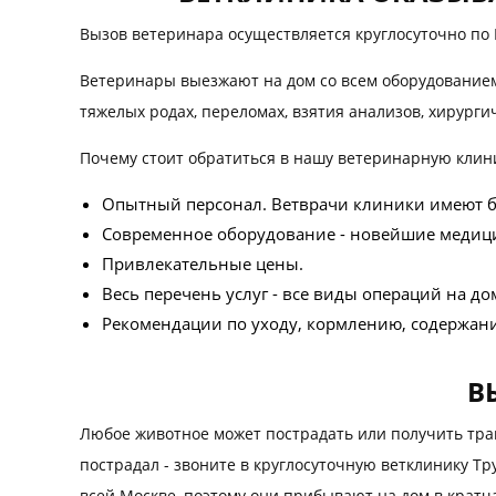
Вызов ветеринара осуществляется круглосуточно по
Ветеринары выезжают на дом со всем оборудованием,
тяжелых родах, переломах, взятия анализов, хирург
Почему стоит обратиться в нашу ветеринарную клини
Опытный персонал. Ветврачи клиники имеют 
Современное оборудование - новейшие медици
Привлекательные цены.
Весь перечень услуг - все виды операций на д
Рекомендации по уходу, кормлению, содержани
В
Любое животное может пострадать или получить трав
пострадал - звоните в круглосуточную ветклинику 
всей Москве, поэтому они прибывают на дом в кратч