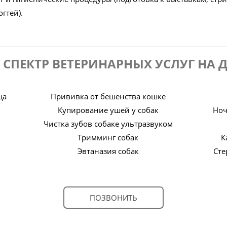
гтей).
Ь СПЕКТР ВЕТЕРИНАРНЫХ УСЛУГ НА 
ца
Прививка от бешенства кошке
Купирование ушей у собак
Ноч
Чистка зубов собаке ультразвуком
Тримминг собак
К
Эвтаназия собак
Сте
ПОЗВОНИТЬ