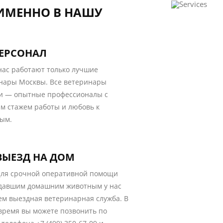
 ИМЕННО В НАШУ
ЕРСОНАЛ
нас работают только лучшие
нары Москвы. Все ветеринары
и — опытные профессионалы с
м стажем работы и любовь к
ым.
ВЫЕЗД НА ДОМ
ля срочной оперативной помощи
давшим домашним животным у нас
ем выездная ветеринарная служба. В
время вы можете позвонить по