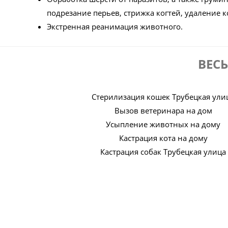
подрезание перьев, стрижка когтей, удаление ко
Экстренная реанимация животного.
ВЕС
Стерилизация кошек Трубецкая ули
Вызов ветеринара на дом
Усыпление животных на дому
Кастрация кота на дому
Кастрация собак Трубецкая улица