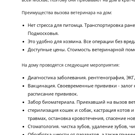
Преимущества вызова ветеринара на дом:
Нет стресса для питомца. Транспортировка ран
Подмосковья.
Это удобно для хозяина. Все операции без вред
Доступные цены. Стоимость ветеринарной помо
На дому проводятся следующие мероприятия:
Диагностика заболевания. рентгенография, ЭКГ
Вакцинация. Своевременные прививки - залог
расписание прививок.
Забор биоматериала. Приехавший на вызов вет
стерилизация кошек и собак, кастрация котов 
травмах, остановка кровотечения, спасение н
Стоматология. чистка зубов, удаление зубов, чи
Обработка шерсти от паразитов, а также груми