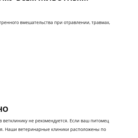
тренного вмешательства при отравлении, травмах,
НО
в ветклинику не рекомендуется. Если ваш питомец
емя. Наши ветеринарные клиники расположены по