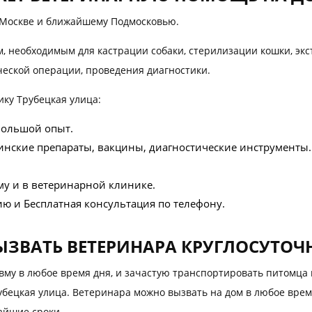
 Москве и ближайшему Подмосковью.
 необходимым для кастрации собаки, стерилизации кошки, экс
ической операции, проведения диагностики.
ку Трубецкая улица:
большой опыт.
нские препараты, вакцины, диагностические инструменты.
ому и в ветеринарной клинике.
ю и Бесплатная консультация по телефону.
ЫЗВАТЬ ВЕТЕРИНАРА КРУГЛОСУТОЧ
му в любое время дня, и зачастую транспортировать питомца 
Трубецкая улица. Ветеринара можно вызвать на дом в любое вр
айшие сроки.