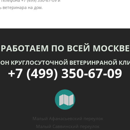
телефона +7 (499) 350-67-09 и
ь ветеринара на дом.
РАБОТАЕМ ПО ВСЕЙ МОСКВЕ
ФОН КРУГЛОСУТОЧНОЙ ВЕТЕРИНРАНОЙ КЛ
+7 (499) 350-67-09
Малый Афанасьевский переулок
Малый Саввинский переулок