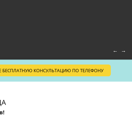
←
→
Е БЕСПЛАТНУЮ КОНСУЛЬТАЦИЮ ПО ТЕЛЕФОНУ
ЦА
в!