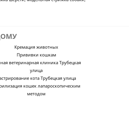
ДОМУ
Кремация животных
Прививки кошкам
ная ветеринарная клиника Трубецкая
улица
астрирование кота Трубецкая улица
рилизация кошек лапароскопическим
методом