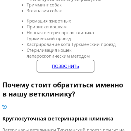
Тримминг собак
Эвтаназия собак
Кремация животных
Прививки кошкам
Ночная ветеринарная клиника
Туркменский проезд
Кастрирование кота Туркменский проезд
Стерилизация кошек
лапароскопическим методом
ПОЗВОНИТЬ
Почему стоит обратиться именно
в нашу ветклинику?
Круглосуточная ветеринарная клиника
Ветеринары ветклиники Туркменский проезд придут на