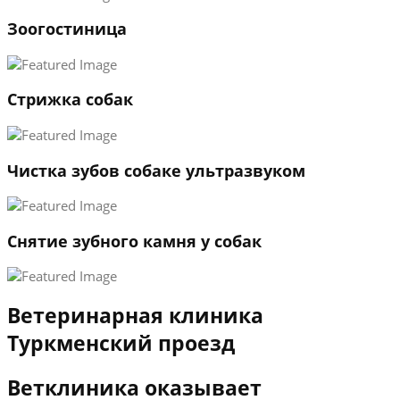
1
Зоогостиница
2
3
←
→
Стрижка собак
Чистка зубов собаке ультразвуком
Снятие зубного камня у собак
Ветеринарная клиника
Туркменский проезд
Ветклиника оказывает