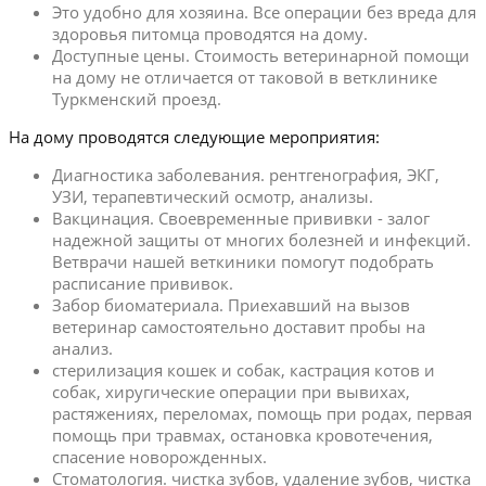
Это удобно для хозяина. Все операции без вреда для
здоровья питомца проводятся на дому.
Доступные цены. Стоимость ветеринарной помощи
на дому не отличается от таковой в ветклинике
Туркменский проезд.
На дому проводятся следующие мероприятия:
Диагностика заболевания. рентгенография, ЭКГ,
УЗИ, терапевтический осмотр, анализы.
Вакцинация. Своевременные прививки - залог
надежной защиты от многих болезней и инфекций.
Ветврачи нашей веткиники помогут подобрать
расписание прививок.
Забор биоматериала. Приехавший на вызов
ветеринар самостоятельно доставит пробы на
анализ.
стерилизация кошек и собак, кастрация котов и
собак, хиругические операции при вывихах,
растяжениях, переломах, помощь при родах, первая
помощь при травмах, остановка кровотечения,
спасение новорожденных.
Стоматология. чистка зубов, удаление зубов, чистка