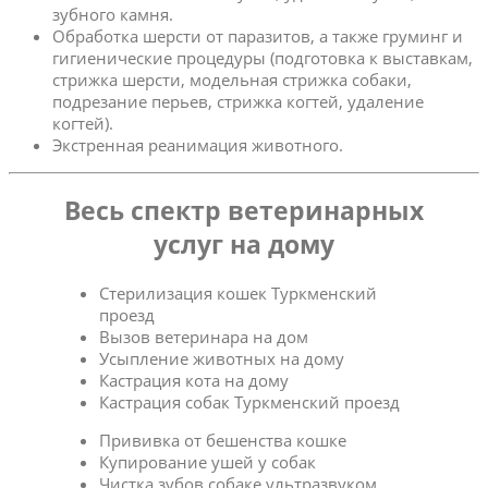
зубного камня.
Обработка шерсти от паразитов, а также груминг и
гигиенические процедуры (подготовка к выставкам,
стрижка шерсти, модельная стрижка собаки,
подрезание перьев, стрижка когтей, удаление
когтей).
Экстренная реанимация животного.
Весь спектр ветеринарных
услуг на дому
Стерилизация кошек Туркменский
проезд
Вызов ветеринара на дом
Усыпление животных на дому
Кастрация кота на дому
Кастрация собак Туркменский проезд
Прививка от бешенства кошке
Купирование ушей у собак
Чистка зубов собаке ультразвуком