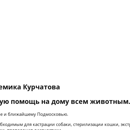
емика Курчатова
ую помощь на дому всем животным
кве и ближайшему Подмосковью.
бходимым для кастрации собаки, стерилизации кошки, экст