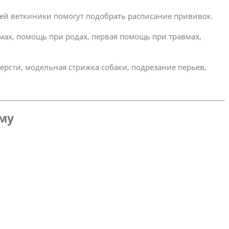
ей веткиники помогут подобрать расписание прививок.
омах, помощь при родах, первая помощь при травмах,
ерсти, модельная стрижка собаки, подрезание перьев,
ому