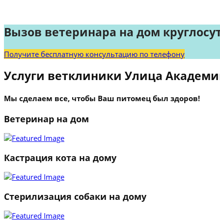
Вызов ветеринара на дом круглосу
Получите бесплатную консультацию по телефону
Услуги ветклиники Улица Академи
Мы сделаем все, чтобы Ваш питомец был здоров!
Ветеринар на дом
Кастрация кота на дому
Стерилизация собаки на дому