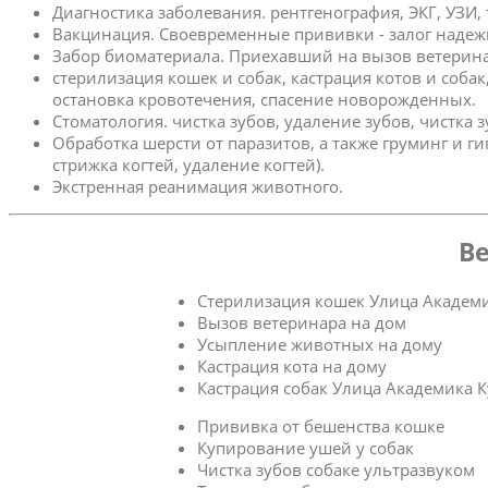
Диагностика заболевания. рентгенография, ЭКГ, УЗИ,
Вакцинация. Своевременные прививки - залог надеж
Забор биоматериала. Приехавший на вызов ветерина
стерилизация кошек и собак, кастрация котов и соба
остановка кровотечения, спасение новорожденных.
Стоматология. чистка зубов, удаление зубов, чистка 
Обработка шерсти от паразитов, а также груминг и г
стрижка когтей, удаление когтей).
Экстренная реанимация животного.
Ве
Стерилизация кошек Улица Академи
Вызов ветеринара на дом
Усыпление животных на дому
Кастрация кота на дому
Кастрация собак Улица Академика 
Прививка от бешенства кошке
Купирование ушей у собак
Чистка зубов собаке ультразвуком