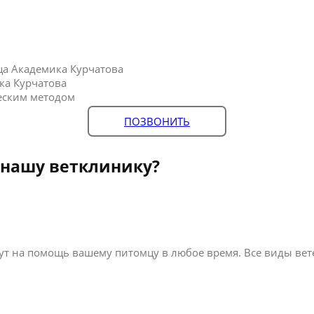
ца Академика Курчатова
ка Курчатова
еским методом
ПОЗВОНИТЬ
 нашу ветклинику?
т на помощь вашему питомцу в любое время. Все виды вете