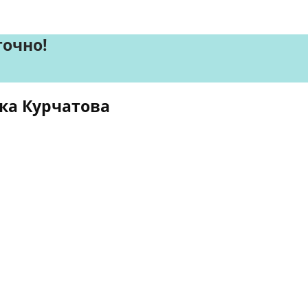
точно!
ка Курчатова