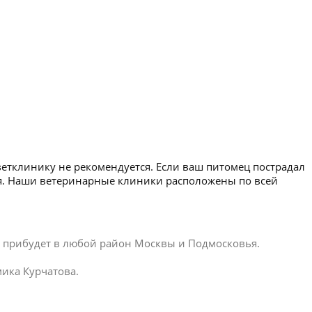
ветклинику не рекомендуется. Если ваш питомец пострадал
мя. Наши ветеринарные клиники расположены по всей
ар прибудет в любой район Москвы и Подмосковья.
ика Курчатова.