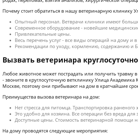
родах, переломах, взятия анализов, хирургической операц
Почему стоит обратиться в нашу ветеринарную клинику У
Опытный персонал. Ветврачи клиники имеют больш
Современное оборудование - новейшие медицинские
Привлекательные цены.
Весь перечень услуг - все виды операций на дому и 
Рекомендации по уходу, кормлению, содержанию и Б
Вызвать ветеринара круглосуточно
Любое животное может пострадать или получить травму в 
- звоните в круглосуточную ветклинику Улица Академика
Москве, поэтому они прибывают на дом в кратчайшие сро
Преимущества вызова ветеринара на дом:
Нет стресса для питомца. Транспортировка раненого
Это удобно для хозяина. Все операции без вреда для
Доступные цены. Стоимость ветеринарной помощи на 
На дому проводятся следующие мероприятия: