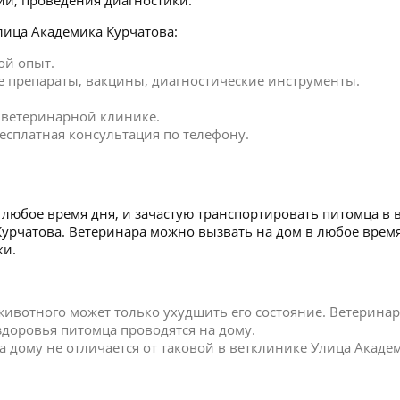
ии, проведения диагностики.
лица Академика Курчатова:
ой опыт.
 препараты, вакцины, диагностические инструменты.
в ветеринарной клинике.
есплатная консультация по телефону.
любое время дня, и зачастую транспортировать питомца в 
 Курчатова. Ветеринара можно вызвать на дом в любое вре
ки.
 животного может только ухудшить его состояние. Ветерин
 здоровья питомца проводятся на дому.
дому не отличается от таковой в ветклинике Улица Академ