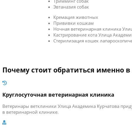
Тримминг собак
Эвтаназия собак
Кремация животных
Прививки кошкам
Ночная ветеринарная клиника Ули
Кастрирование кота Улица Академи
Стерилизация кошек лапароскопич
Почему стоит обратиться именно в
Круглосуточная ветеринарная клиника
Ветеринары ветклиники Улица Академика Курчатова приду
в ветеринарной клинике.