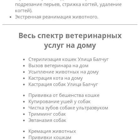
подрезание перьев, стрижка когтей, удаление
когтей).
Экстренная реанимация животного.
Весь спектр ветеринарных
услуг на дому
Стерилизация кошек Улица Балчуг
Вызов ветеринара на дом
Усыпление животных на дому
Кастрация кота на дому
Кастрация собак Улица Балчуг
Прививка от бешенства кошке
Купирование ушей у собак
Чистка зубов собаке ультразвуком
Тримминг собак
Эвтаназия собак
Кремация животных
Прививки кошкам