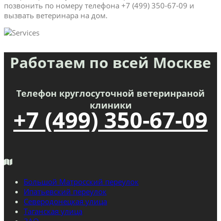
позвонить по номеру телефона +7 (499) 350-67-09 и
вызвать ветеринара на дом.
Работаем по всей Москве
Телефон круглосуточной ветеринраной
клиники
+7 (499) 350-67-09
Большой Матросский переулок
Ипатьевский переулок
Северодонецкая улица
Таганская улица