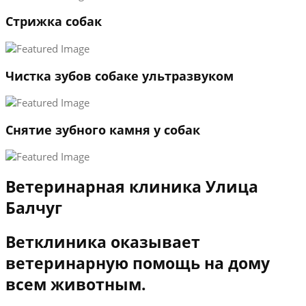
3
Стрижка собак
←
→
Чистка зубов собаке ультразвуком
Снятие зубного камня у собак
Ветеринарная клиника Улица
Балчуг
Ветклиника оказывает
ветеринарную помощь на дому
всем животным.