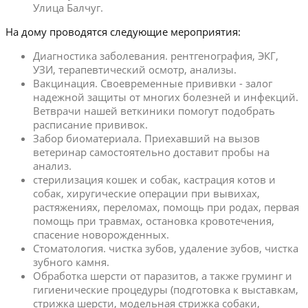
Улица Балчуг.
На дому проводятся следующие мероприятия:
Диагностика заболевания. рентгенография, ЭКГ,
УЗИ, терапевтический осмотр, анализы.
Вакцинация. Своевременные прививки - залог
надежной защиты от многих болезней и инфекций.
Ветврачи нашей веткиники помогут подобрать
расписание прививок.
Забор биоматериала. Приехавший на вызов
ветеринар самостоятельно доставит пробы на
анализ.
стерилизация кошек и собак, кастрация котов и
собак, хиругические операции при вывихах,
растяжениях, переломах, помощь при родах, первая
помощь при травмах, остановка кровотечения,
спасение новорожденных.
Стоматология. чистка зубов, удаление зубов, чистка
зубного камня.
Обработка шерсти от паразитов, а также груминг и
гигиенические процедуры (подготовка к выставкам,
стрижка шерсти, модельная стрижка собаки,