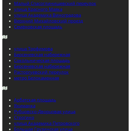
Малый Спасоглинищевский переулок
улица Красного Маяка
улица Академика Виноградова
Верхний Михайловский проезд
Семёновская площадь
улица Трофимова
Берсеневская набережная
Сокольническая площадь
Берсеневская набережная
Расторгуевский переулок
метро Белокаменная
Арбатская площадь
Якиманка
Рубцовско-Дворцовая улица
Строгино
улица Академика Петровского
Большая Грузинская улица