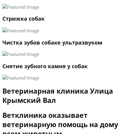
3
←
→
Стрижка собак
Чистка зубов собаке ультразвуком
Снятие зубного камня у собак
Ветеринарная клиника Улица
Крымский Вал
Ветклиника оказывает
ветеринарную помощь на дому
всем животным.