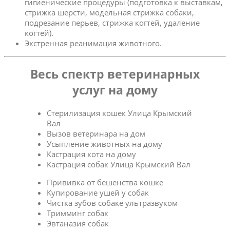
гигиенические процедуры (подготовка к выставкам,
стрижка шерсти, модельная стрижка собаки,
подрезание перьев, стрижка когтей, удаление
когтей).
Экстренная реанимация животного.
Весь спектр ветеринарных
услуг на дому
Стерилизация кошек Улица Крымский
Вал
Вызов ветеринара на дом
Усыпление животных на дому
Кастрация кота на дому
Кастрация собак Улица Крымский Вал
Прививка от бешенства кошке
Купирование ушей у собак
Чистка зубов собаке ультразвуком
Тримминг собак
Эвтаназия собак