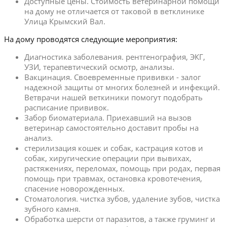
Доступные цены. Стоимость ветеринарной помощи
на дому не отличается от таковой в ветклинике
Улица Крымский Вал.
На дому проводятся следующие мероприятия:
Диагностика заболевания. рентгенография, ЭКГ,
УЗИ, терапевтический осмотр, анализы.
Вакцинация. Своевременные прививки - залог
надежной защиты от многих болезней и инфекций.
Ветврачи нашей веткиники помогут подобрать
расписание прививок.
Забор биоматериала. Приехавший на вызов
ветеринар самостоятельно доставит пробы на
анализ.
стерилизация кошек и собак, кастрация котов и
собак, хиругические операции при вывихах,
растяжениях, переломах, помощь при родах, первая
помощь при травмах, остановка кровотечения,
спасение новорожденных.
Стоматология. чистка зубов, удаление зубов, чистка
зубного камня.
Обработка шерсти от паразитов, а также груминг и