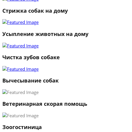
Стрижка собак на дому
Усыпление животных на дому
Чистка зубов собаке
Вычесывание собак
Ветеринарная скорая помощь
1
Зоогостиница
2