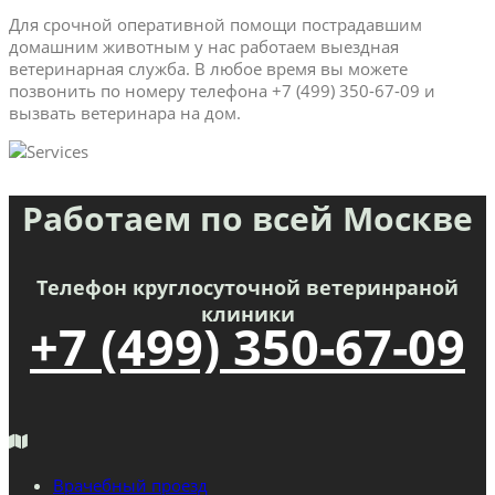
Для срочной оперативной помощи пострадавшим
домашним животным у нас работаем выездная
ветеринарная служба. В любое время вы можете
позвонить по номеру телефона +7 (499) 350-67-09 и
вызвать ветеринара на дом.
Работаем по всей Москве
Телефон круглосуточной ветеринраной
клиники
+7 (499) 350-67-09
Врачебный проезд