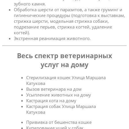
зубного камня.
Обработка шерсти от паразитов, а также груминг и
гигиенические процедуры (подготовка к выставкам,
стрижка шерсти, модельная стрижка собаки,
подрезание перьев, стрижка когтей, удаление
когтей).
Экстренная реанимация животного.
Весь спектр ветеринарных
услуг на дому
Стерилизация кошек Улица Маршала
Катукова
Вызов ветеринара на дом
Усыпление животных на дому
Кастрация кота на дому
Кастрация собак Улица Маршала
Катукова
Прививка от бешенства кошке
Купирование ушей у собак