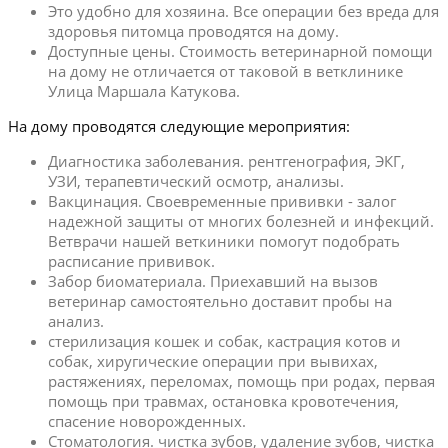
Это удобно для хозяина. Все операции без вреда для
здоровья питомца проводятся на дому.
Доступные цены. Стоимость ветеринарной помощи
на дому не отличается от таковой в ветклинике
Улица Маршала Катукова.
На дому проводятся следующие мероприятия:
Диагностика заболевания. рентгенография, ЭКГ,
УЗИ, терапевтический осмотр, анализы.
Вакцинация. Своевременные прививки - залог
надежной защиты от многих болезней и инфекций.
Ветврачи нашей веткиники помогут подобрать
расписание прививок.
Забор биоматериала. Приехавший на вызов
ветеринар самостоятельно доставит пробы на
анализ.
стерилизация кошек и собак, кастрация котов и
собак, хиругические операции при вывихах,
растяжениях, переломах, помощь при родах, первая
помощь при травмах, остановка кровотечения,
спасение новорожденных.
Стоматология. чистка зубов, удаление зубов, чистка