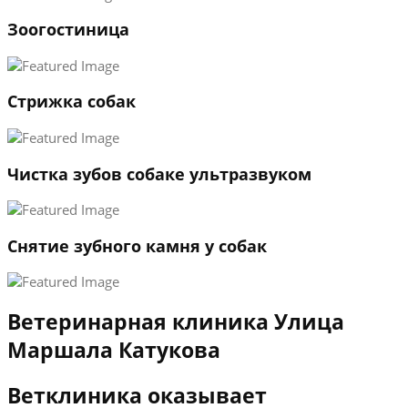
1
Зоогостиница
2
3
←
→
Стрижка собак
Чистка зубов собаке ультразвуком
Снятие зубного камня у собак
Ветеринарная клиника Улица
Маршала Катукова
Ветклиника оказывает