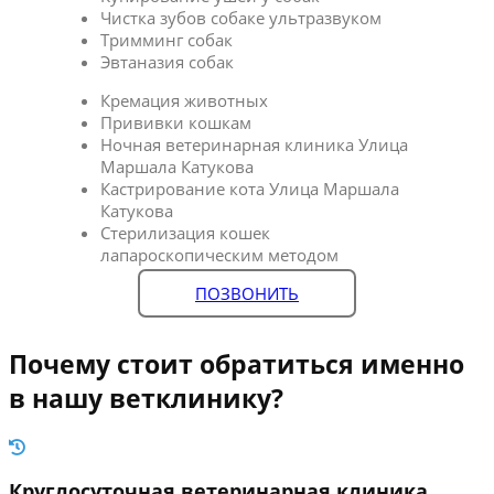
Чистка зубов собаке ультразвуком
Тримминг собак
Эвтаназия собак
Кремация животных
Прививки кошкам
Ночная ветеринарная клиника Улица
Маршала Катукова
Кастрирование кота Улица Маршала
Катукова
Стерилизация кошек
лапароскопическим методом
ПОЗВОНИТЬ
Почему стоит обратиться именно
в нашу ветклинику?
Круглосуточная ветеринарная клиника