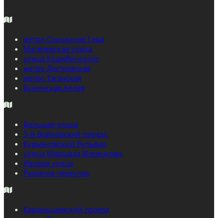
метро Соколиная Гора
Матвеевская улица
улица Коцюбинского
метро Достоевская
метро Таганская
Бунинская Аллея
Большая улица
5-й Войковский проезд
Курьяновский бульвар
улица Маршала Мерецкова
Ивовая улица
Романов переулок
Карамышевский проезд