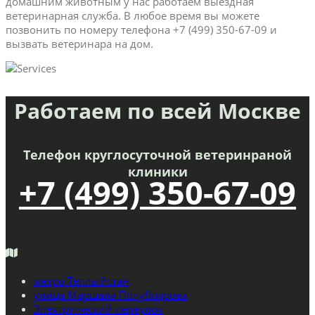
домашним животным у нас работаем выездная
ветеринарная служба. В любое время вы можете
позвонить по номеру телефона +7 (499) 350-67-09 и
вызвать ветеринара на дом.
Работаем по всей Москве
Телефон круглосуточной ветеринраной
клиники
+7 (499) 350-67-09
метро Теплыйстан
улица Маршала Полубоярова
Электрический переулок