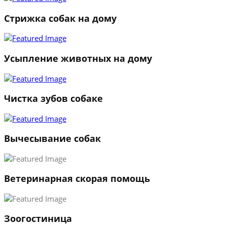
Стрижка собак на дому
Усыпление животных на дому
Чистка зубов собаке
Вычесывание собак
Ветеринарная скорая помощь
1
Зоогостиница
2