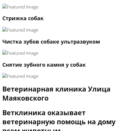
3
←
→
Стрижка собак
Чистка зубов собаке ультразвуком
Снятие зубного камня у собак
Ветеринарная клиника Улица
Маяковского
Ветклиника оказывает
ветеринарную помощь на дому
всем животным.