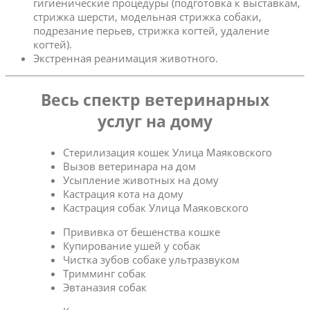
гигиенические процедуры (подготовка к выставкам,
стрижка шерсти, модельная стрижка собаки,
подрезание перьев, стрижка когтей, удаление
когтей).
Экстренная реанимация животного.
Весь спектр ветеринарных
услуг на дому
Стерилизация кошек Улица Маяковского
Вызов ветеринара на дом
Усыпление животных на дому
Кастрация кота на дому
Кастрация собак Улица Маяковского
Прививка от бешенства кошке
Купирование ушей у собак
Чистка зубов собаке ультразвуком
Тримминг собак
Эвтаназия собак