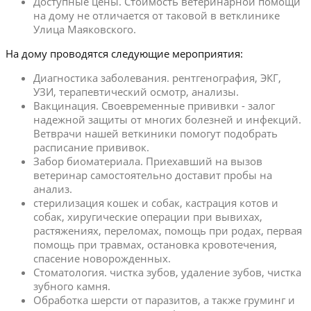
Доступные цены. Стоимость ветеринарной помощи
на дому не отличается от таковой в ветклинике
Улица Маяковского.
На дому проводятся следующие мероприятия:
Диагностика заболевания. рентгенография, ЭКГ,
УЗИ, терапевтический осмотр, анализы.
Вакцинация. Своевременные прививки - залог
надежной защиты от многих болезней и инфекций.
Ветврачи нашей веткиники помогут подобрать
расписание прививок.
Забор биоматериала. Приехавший на вызов
ветеринар самостоятельно доставит пробы на
анализ.
стерилизация кошек и собак, кастрация котов и
собак, хиругические операции при вывихах,
растяжениях, переломах, помощь при родах, первая
помощь при травмах, остановка кровотечения,
спасение новорожденных.
Стоматология. чистка зубов, удаление зубов, чистка
зубного камня.
Обработка шерсти от паразитов, а также груминг и