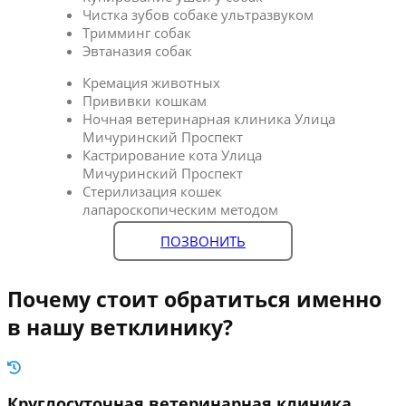
Чистка зубов собаке ультразвуком
Тримминг собак
Эвтаназия собак
Кремация животных
Прививки кошкам
Ночная ветеринарная клиника Улица
Мичуринский Проспект
Кастрирование кота Улица
Мичуринский Проспект
Стерилизация кошек
лапароскопическим методом
ПОЗВОНИТЬ
Почему стоит обратиться именно
в нашу ветклинику?
Круглосуточная ветеринарная клиника