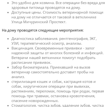
Это удобно для хозяина. Все операции без вреда для
здоровья питомца проводятся на дому.
Доступные цены. Стоимость ветеринарной помощи
на дому не отличается от таковой в ветклинике
Улица Мичуринский Проспект.
На дому проводятся следующие мероприятия:
Диагностика заболевания. рентгенография, ЭКГ,
УЗИ, терапевтический осмотр, анализы.
Вакцинация. Своевременные прививки - залог
надежной защиты от многих болезней и инфекций.
Ветврачи нашей веткиники помогут подобрать
расписание прививок.
Забор биоматериала. Приехавший на вызов
ветеринар самостоятельно доставит пробы на
анализ.
стерилизация кошек и собак, кастрация котов и
собак, хиругические операции при вывихах,
растяжениях, переломах, помощь при родах, первая
помощь при травмах, остановка кровотечения,
спасение новорожденных.
Стоматология. чистка зубов, удаление зубов, чистка