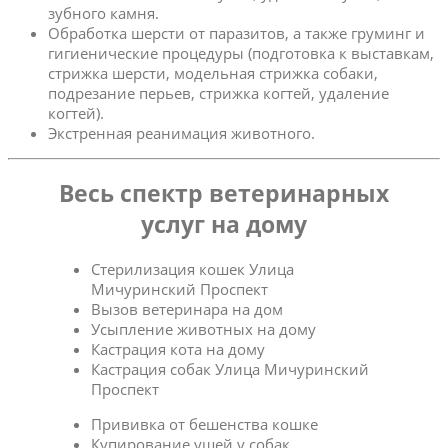
зубного камня.
Обработка шерсти от паразитов, а также груминг и
гигиенические процедуры (подготовка к выставкам,
стрижка шерсти, модельная стрижка собаки,
подрезание перьев, стрижка когтей, удаление
когтей).
Экстренная реанимация животного.
Весь спектр ветеринарных
услуг на дому
Стерилизация кошек Улица
Мичуринский Проспект
Вызов ветеринара на дом
Усыпление животных на дому
Кастрация кота на дому
Кастрация собак Улица Мичуринский
Проспект
Прививка от бешенства кошке
Купирование ушей у собак