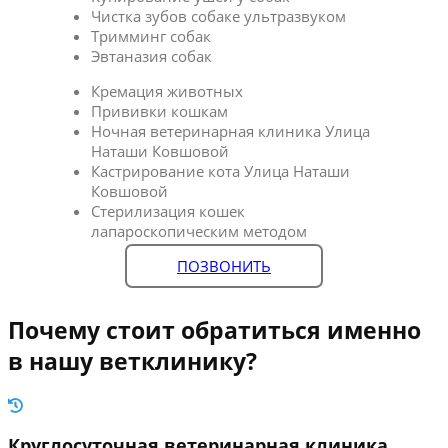
Чистка зубов собаке ультразвуком
Тримминг собак
Эвтаназия собак
Кремация животных
Прививки кошкам
Ночная ветеринарная клиника Улица
Наташи Ковшовой
Кастрирование кота Улица Наташи
Ковшовой
Стерилизация кошек
лапароскопическим методом
ПОЗВОНИТЬ
Почему стоит обратиться именно
в нашу ветклинику?
Круглосуточная ветеринарная клиника