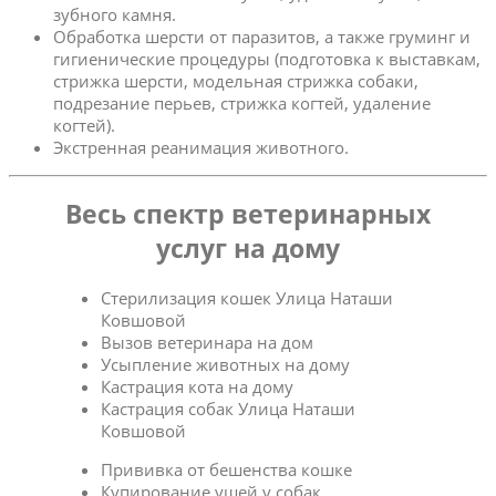
зубного камня.
Обработка шерсти от паразитов, а также груминг и
гигиенические процедуры (подготовка к выставкам,
стрижка шерсти, модельная стрижка собаки,
подрезание перьев, стрижка когтей, удаление
когтей).
Экстренная реанимация животного.
Весь спектр ветеринарных
услуг на дому
Стерилизация кошек Улица Наташи
Ковшовой
Вызов ветеринара на дом
Усыпление животных на дому
Кастрация кота на дому
Кастрация собак Улица Наташи
Ковшовой
Прививка от бешенства кошке
Купирование ушей у собак