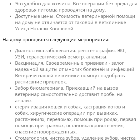
Это удобно для хозяина. Все операции без вреда для
здоровья питомца проводятся на дому.
Доступные цены. Стоимость ветеринарной помощи
на дому не отличается от таковой в ветклинике
Улица Наташи Ковшовой.
На дому проводятся следующие мероприятия:
Диагностика заболевания. рентгенография, ЭКГ,
УЗИ, терапевтический осмотр, анализы.
Вакцинация. Своевременные прививки - залог
надежной защиты от многих болезней и инфекций.
Ветврачи нашей веткиники помогут подобрать
расписание прививок.
Забор биоматериала. Приехавший на вызов
ветеринар самостоятельно доставит пробы на
анализ.
стерилизация кошек и собак, кастрация котов и
собак, хиругические операции при вывихах,
растяжениях, переломах, помощь при родах, первая
помощь при травмах, остановка кровотечения,
спасение новорожденных.
Стоматология. чистка зубов, удаление зубов, чистка