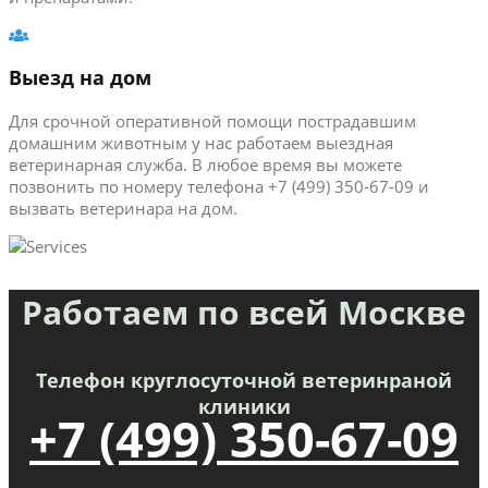
Выезд на дом
Для срочной оперативной помощи пострадавшим
домашним животным у нас работаем выездная
ветеринарная служба. В любое время вы можете
позвонить по номеру телефона +7 (499) 350-67-09 и
вызвать ветеринара на дом.
Работаем по всей Москве
Телефон круглосуточной ветеринраной
клиники
+7 (499) 350-67-09