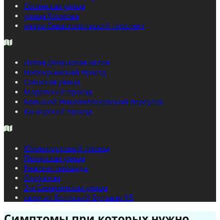
Сосинская улица
улица Хромова
метро Севастопольский проспект
Левая Дворцовая аллея
Новокрымский проезд
Саянская улица
Моревский проезд
Большой Николопесковский переулок
Каширский проезд
Южнопортовый проезд
Пехорская улица
Рижская площадь
Окружная
2-я Самаринская улица
квартал Волжский Бульвар 95
Симптомы при которых нужно