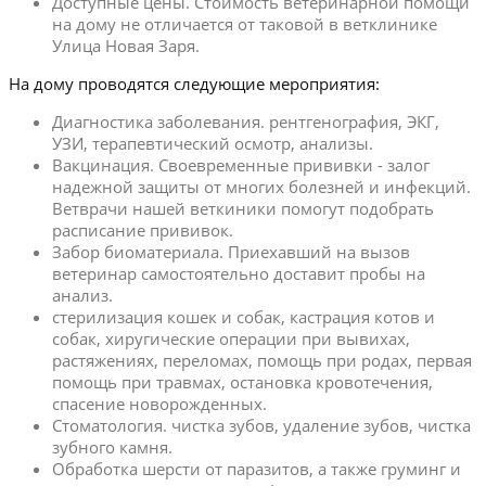
Доступные цены. Стоимость ветеринарной помощи
на дому не отличается от таковой в ветклинике
Улица Новая Заря.
На дому проводятся следующие мероприятия:
Диагностика заболевания. рентгенография, ЭКГ,
УЗИ, терапевтический осмотр, анализы.
Вакцинация. Своевременные прививки - залог
надежной защиты от многих болезней и инфекций.
Ветврачи нашей веткиники помогут подобрать
расписание прививок.
Забор биоматериала. Приехавший на вызов
ветеринар самостоятельно доставит пробы на
анализ.
стерилизация кошек и собак, кастрация котов и
собак, хиругические операции при вывихах,
растяжениях, переломах, помощь при родах, первая
помощь при травмах, остановка кровотечения,
спасение новорожденных.
Стоматология. чистка зубов, удаление зубов, чистка
зубного камня.
Обработка шерсти от паразитов, а также груминг и