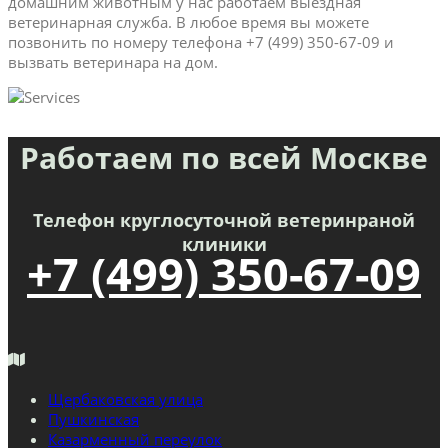
домашним животным у нас работаем выездная
ветеринарная служба. В любое время вы можете
позвонить по номеру телефона +7 (499) 350-67-09 и
вызвать ветеринара на дом.
Работаем по всей Москве
Телефон круглосуточной ветеринраной
клиники
+7 (499) 350-67-09
Щербаковская улица
Пушкинская
Казарменный переулок