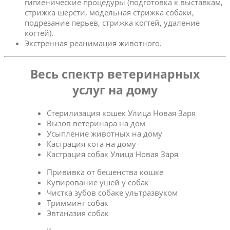
гигиенические процедуры (подготовка к выставкам,
стрижка шерсти, модельная стрижка собаки,
подрезание перьев, стрижка когтей, удаление
когтей).
Экстренная реанимация животного.
Весь спектр ветеринарных
услуг на дому
Стерилизация кошек Улица Новая Заря
Вызов ветеринара на дом
Усыпление животных на дому
Кастрация кота на дому
Кастрация собак Улица Новая Заря
Прививка от бешенства кошке
Купирование ушей у собак
Чистка зубов собаке ультразвуком
Тримминг собак
Эвтаназия собак