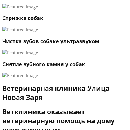
3
←
→
Стрижка собак
Чистка зубов собаке ультразвуком
Снятие зубного камня у собак
Ветеринарная клиника Улица
Новая Заря
Ветклиника оказывает
ветеринарную помощь на дому
всем животным.