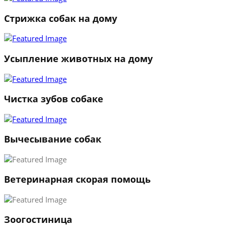
Стрижка собак на дому
Усыпление животных на дому
Чистка зубов собаке
Вычесывание собак
Ветеринарная скорая помощь
1
Зоогостиница
2