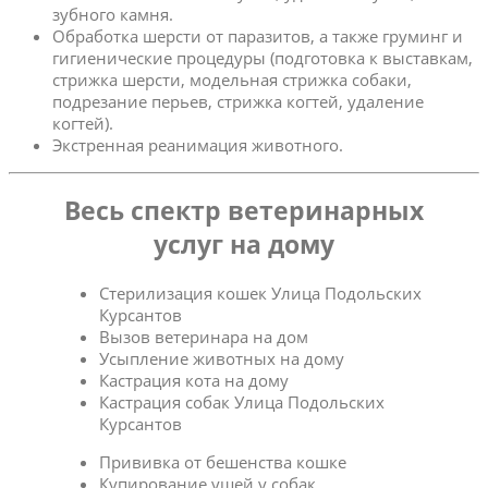
зубного камня.
Обработка шерсти от паразитов, а также груминг и
гигиенические процедуры (подготовка к выставкам,
стрижка шерсти, модельная стрижка собаки,
подрезание перьев, стрижка когтей, удаление
когтей).
Экстренная реанимация животного.
Весь спектр ветеринарных
услуг на дому
Стерилизация кошек Улица Подольских
Курсантов
Вызов ветеринара на дом
Усыпление животных на дому
Кастрация кота на дому
Кастрация собак Улица Подольских
Курсантов
Прививка от бешенства кошке
Купирование ушей у собак