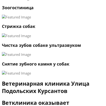
1
Зоогостиница
2
3
←
→
Стрижка собак
Чистка зубов собаке ультразвуком
Снятие зубного камня у собак
Ветеринарная клиника Улица
Подольских Курсантов
Ветклиника оказывает