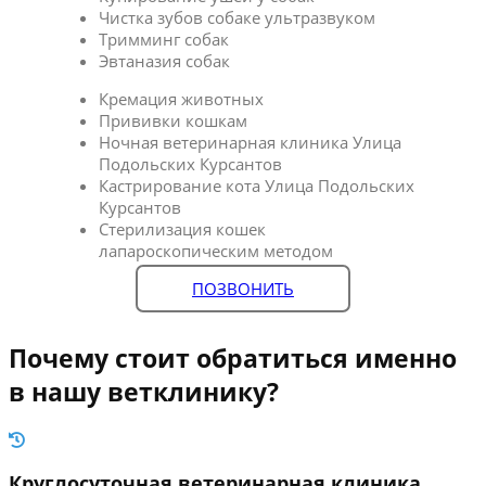
Чистка зубов собаке ультразвуком
Тримминг собак
Эвтаназия собак
Кремация животных
Прививки кошкам
Ночная ветеринарная клиника Улица
Подольских Курсантов
Кастрирование кота Улица Подольских
Курсантов
Стерилизация кошек
лапароскопическим методом
ПОЗВОНИТЬ
Почему стоит обратиться именно
в нашу ветклинику?
Круглосуточная ветеринарная клиника