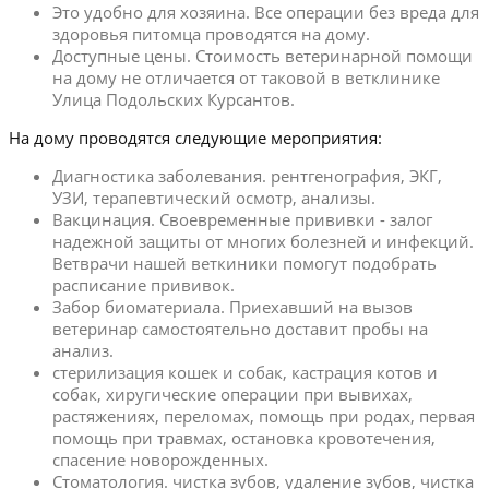
Это удобно для хозяина. Все операции без вреда для
здоровья питомца проводятся на дому.
Доступные цены. Стоимость ветеринарной помощи
на дому не отличается от таковой в ветклинике
Улица Подольских Курсантов.
На дому проводятся следующие мероприятия:
Диагностика заболевания. рентгенография, ЭКГ,
УЗИ, терапевтический осмотр, анализы.
Вакцинация. Своевременные прививки - залог
надежной защиты от многих болезней и инфекций.
Ветврачи нашей веткиники помогут подобрать
расписание прививок.
Забор биоматериала. Приехавший на вызов
ветеринар самостоятельно доставит пробы на
анализ.
стерилизация кошек и собак, кастрация котов и
собак, хиругические операции при вывихах,
растяжениях, переломах, помощь при родах, первая
помощь при травмах, остановка кровотечения,
спасение новорожденных.
Стоматология. чистка зубов, удаление зубов, чистка