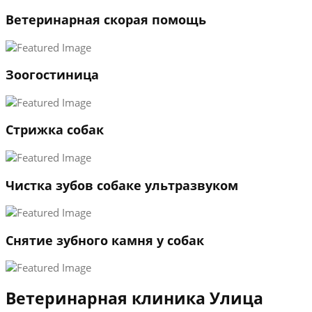
Ветеринарная скорая помощь
1
Зоогостиница
2
3
←
→
Стрижка собак
Чистка зубов собаке ультразвуком
Снятие зубного камня у собак
Ветеринарная клиника Улица