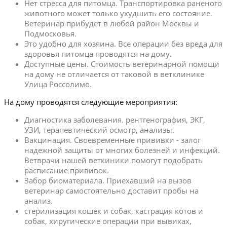
Нет стресса для питомца. Транспортировка раненого
животного может только ухудшить его состояние.
Ветеринар прибудет в любой район Москвы и
Подмосковья.
Это удобно для хозяина. Все операции без вреда для
здоровья питомца проводятся на дому.
Доступные цены. Стоимость ветеринарной помощи
на дому не отличается от таковой в ветклинике
Улица Россолимо.
На дому проводятся следующие мероприятия:
Диагностика заболевания. рентгенография, ЭКГ,
УЗИ, терапевтический осмотр, анализы.
Вакцинация. Своевременные прививки - залог
надежной защиты от многих болезней и инфекций.
Ветврачи нашей веткиники помогут подобрать
расписание прививок.
Забор биоматериала. Приехавший на вызов
ветеринар самостоятельно доставит пробы на
анализ.
стерилизация кошек и собак, кастрация котов и
собак, хиругические операции при вывихах,