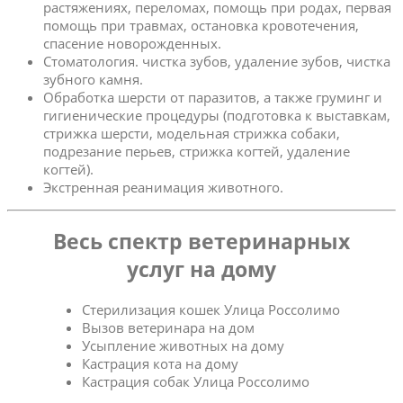
растяжениях, переломах, помощь при родах, первая
помощь при травмах, остановка кровотечения,
спасение новорожденных.
Стоматология. чистка зубов, удаление зубов, чистка
зубного камня.
Обработка шерсти от паразитов, а также груминг и
гигиенические процедуры (подготовка к выставкам,
стрижка шерсти, модельная стрижка собаки,
подрезание перьев, стрижка когтей, удаление
когтей).
Экстренная реанимация животного.
Весь спектр ветеринарных
услуг на дому
Стерилизация кошек Улица Россолимо
Вызов ветеринара на дом
Усыпление животных на дому
Кастрация кота на дому
Кастрация собак Улица Россолимо