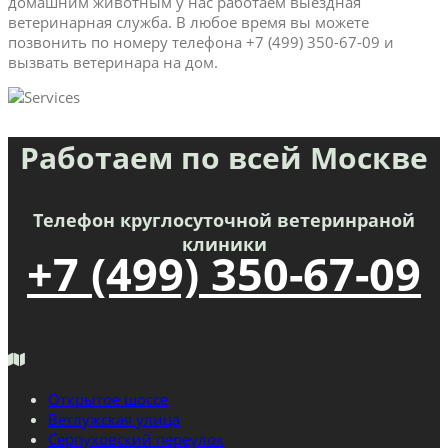
домашним животным у нас работаем выездная
ветеринарная служба. В любое время вы можете
позвонить по номеру телефона +7 (499) 350-67-09 и
вызвать ветеринара на дом.
Работаем по всей Москве
Телефон круглосуточной ветеринраной
клиники
+7 (499) 350-67-09
Открытое шоссе
Ветлужская улица
Серпуховский переулок