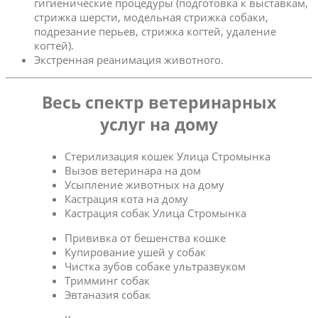
гигиенические процедуры (подготовка к выставкам,
стрижка шерсти, модельная стрижка собаки,
подрезание перьев, стрижка когтей, удаление
когтей).
Экстренная реанимация животного.
Весь спектр ветеринарных
услуг на дому
Стерилизация кошек Улица Стромынка
Вызов ветеринара на дом
Усыпление животных на дому
Кастрация кота на дому
Кастрация собак Улица Стромынка
Прививка от бешенства кошке
Купирование ушей у собак
Чистка зубов собаке ультразвуком
Тримминг собак
Эвтаназия собак