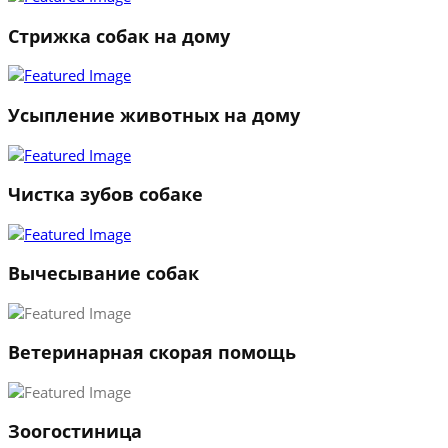
Стрижка собак на дому
Усыпление животных на дому
Чистка зубов собаке
Вычесывание собак
Ветеринарная скорая помощь
1
Зоогостиница
2