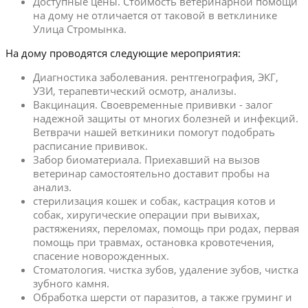
Доступные цены. Стоимость ветеринарной помощи
на дому не отличается от таковой в ветклинике
Улица Стромынка.
На дому проводятся следующие мероприятия:
Диагностика заболевания. рентгенография, ЭКГ,
УЗИ, терапевтический осмотр, анализы.
Вакцинация. Своевременные прививки - залог
надежной защиты от многих болезней и инфекций.
Ветврачи нашей веткиники помогут подобрать
расписание прививок.
Забор биоматериала. Приехавший на вызов
ветеринар самостоятельно доставит пробы на
анализ.
стерилизация кошек и собак, кастрация котов и
собак, хиругические операции при вывихах,
растяжениях, переломах, помощь при родах, первая
помощь при травмах, остановка кровотечения,
спасение новорожденных.
Стоматология. чистка зубов, удаление зубов, чистка
зубного камня.
Обработка шерсти от паразитов, а также груминг и