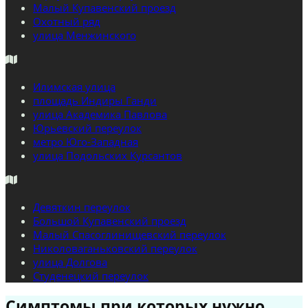
Малый Купавенский проезд
Охотный ряд
улица Менжинского
Илимская улица
площадь Индиры Ганди
улица Академика Павлова
Юрьевский переулок
метро Юго-Западная
улица Подольских Курсантов
Девяткин переулок
Большой Купавенский проезд
Малый Спасоглинищевский переулок
Николоваганьковский переулок
улица Долгова
Студенецкий переулок
Симптомы при которых нужно