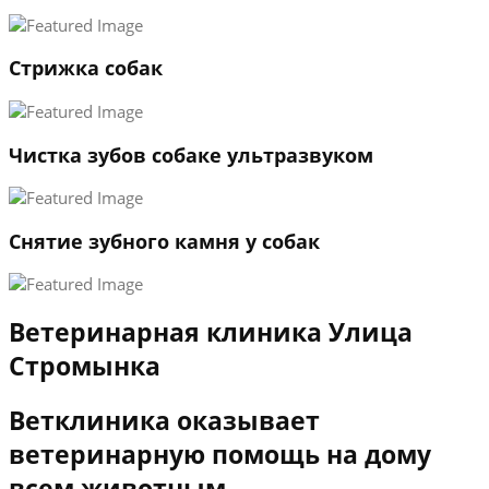
3
←
→
Стрижка собак
Чистка зубов собаке ультразвуком
Снятие зубного камня у собак
Ветеринарная клиника Улица
Стромынка
Ветклиника оказывает
ветеринарную помощь на дому
всем животным.