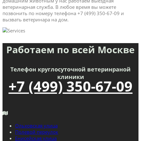
домашним животным у нас работаем выездная
ветеринарная служба. В любое время вы можете
позвонить по номеру телефона +7 (499) 350-67-09 и
вызвать ветеринара на дом.
Работаем по всей Москве
Телефон круглосуточной ветеринраной
клиники
+7 (499) 350-67-09
Ольховская улица
Полевой переулок
Енисейская улица