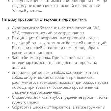
Доступные цены. Стоимость ветеринарной помощи
на дому не отличается от таковой в ветклинике
Улица Вучетича.
На дому проводятся следующие мероприятия:
Диагностика заболевания. рентгенография, ЭКГ,
УЗИ, терапевтический осмотр, анализы.
Вакцинация. Своевременные прививки - залог
надежной защиты от многих болезней и инфекций.
Ветврачи нашей веткиники помогут подобрать
расписание прививок.
Забор биоматериала. Приехавший на вызов
ветеринар самостоятельно доставит пробы на
анализ.
стерилизация кошек и собак, кастрация котов и
собак, хиругические операции при вывихах,
растяжениях, переломах, помощь при родах, первая
помощь при травмах, остановка кровотечения,
спасение новорожденных.
Стоматология. чистка зубов, удаление зубов, чистка
зубного камня.
Обработка шерсти от паразитов, а также груминг и