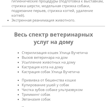
гигиенические процедуры (подготовка к выставкам,
стрижка шерсти, модельная стрижка собаки,
подрезание перьев, стрижка когтей, удаление
когтей).
Экстренная реанимация животного.
Весь спектр ветеринарных
услуг на дому
Стерилизация кошек Улица Вучетича
Вызов ветеринара на дом
Усыпление животных на дому
Кастрация кота на дому
Кастрация собак Улица Вучетича
Прививка от бешенства кошке
Купирование ушей у собак
Чистка зубов собаке ультразвуком
Тримминг собак
Эвтаназия собак