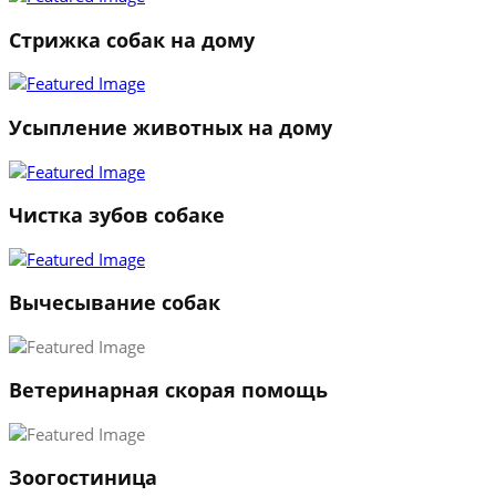
Стрижка собак на дому
Усыпление животных на дому
Чистка зубов собаке
Вычесывание собак
Ветеринарная скорая помощь
1
Зоогостиница
2