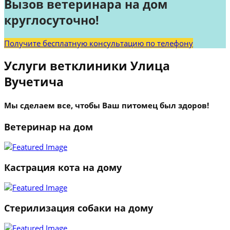
Вызов ветеринара на дом
круглосуточно!
Получите бесплатную консультацию по телефону
Услуги ветклиники Улица
Вучетича
Мы сделаем все, чтобы Ваш питомец был здоров!
Ветеринар на дом
Кастрация кота на дому
Стерилизация собаки на дому