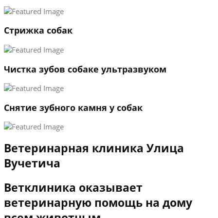
3
←
→
Стрижка собак
Чистка зубов собаке ультразвуком
Снятие зубного камня у собак
Ветеринарная клиника Улица
Вучетича
Ветклиника оказывает
ветеринарную помощь на дому
всем животным.