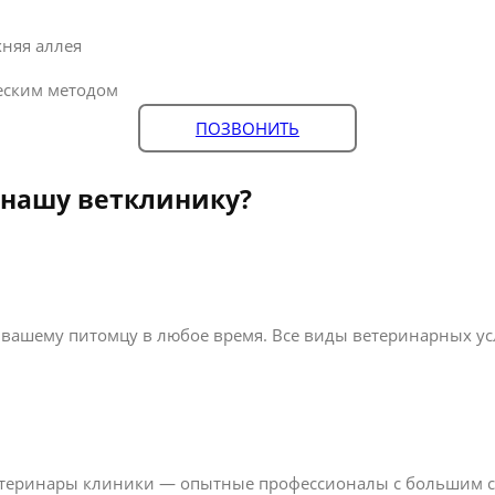
няя аллея
еским методом
ПОЗВОНИТЬ
 нашу ветклинику?
вашему питомцу в любое время. Все виды ветеринарных усл
ветеринары клиники — опытные профессионалы с большим 