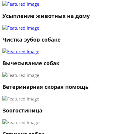
2
3
Усыпление животных на дому
←
→
Чистка зубов собаке
Вычесывание собак
Ветеринарная скорая помощь
Зоогостиница