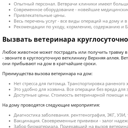
Опытный персонал. Ветврачи клиники имеют больш
Современное оборудование - новейшие медицинские
Привлекательные цены.
Весь перечень услуг - все виды операций на дому и 
Рекомендации по уходу, кормлению, содержанию и Б
Вызвать ветеринара круглосуточно
Любое животное может пострадать или получить травму в 
- звоните в круглосуточную ветклинику Верхняя аллея. 
они прибывают на дом в кратчайшие сроки.
Преимущества вызова ветеринара на дом:
Нет стресса для питомца. Транспортировка раненого
Это удобно для хозяина. Все операции без вреда для
Доступные цены. Стоимость ветеринарной помощи на 
На дому проводятся следующие мероприятия:
Диагностика заболевания. рентгенография, ЭКГ, УЗИ,
Вакцинация. Своевременные прививки - залог надеж
Забор биоматериала. Приехавший на вызов ветерина