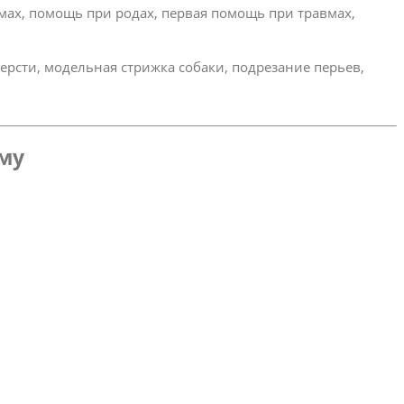
омах, помощь при родах, первая помощь при травмах,
ерсти, модельная стрижка собаки, подрезание перьев,
ому