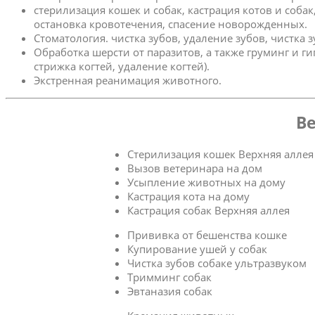
стерилизация кошек и собак, кастрация котов и соба
остановка кровотечения, спасение новорожденных.
Стоматология. чистка зубов, удаление зубов, чистка 
Обработка шерсти от паразитов, а также груминг и г
стрижка когтей, удаление когтей).
Экстренная реанимация животного.
Ве
Стерилизация кошек Верхняя аллея
Вызов ветеринара на дом
Усыпление животных на дому
Кастрация кота на дому
Кастрация собак Верхняя аллея
Прививка от бешенства кошке
Купирование ушей у собак
Чистка зубов собаке ультразвуком
Тримминг собак
Эвтаназия собак