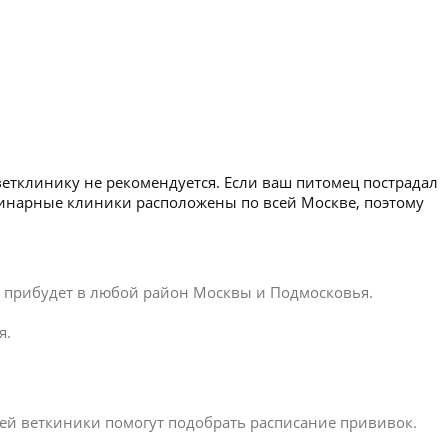
ветклинику не рекомендуется. Если ваш питомец пострадал
еринарные клиники расположены по всей Москве, поэтому
ар прибудет в любой район Москвы и Подмосковья.
я.
ей веткиники помогут подобрать расписание прививок.