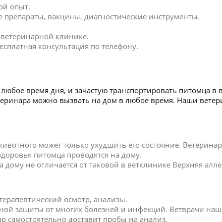
ой опыт.
 препараты, вакцины, диагностические инструменты.
в ветеринарной клинике.
есплатная консультация по телефону.
любое время дня, и зачастую транспортировать питомца в 
Ветеринара можно вызвать на дом в любое время. Наши вет
 животного может только ухудшить его состояние. Ветерин
 здоровья питомца проводятся на дому.
дому не отличается от таковой в ветклинике Верхняя алле
 терапевтический осмотр, анализы.
ной защиты от многих болезней и инфекций. Ветврачи наш
р самостоятельно доставит пробы на анализ.