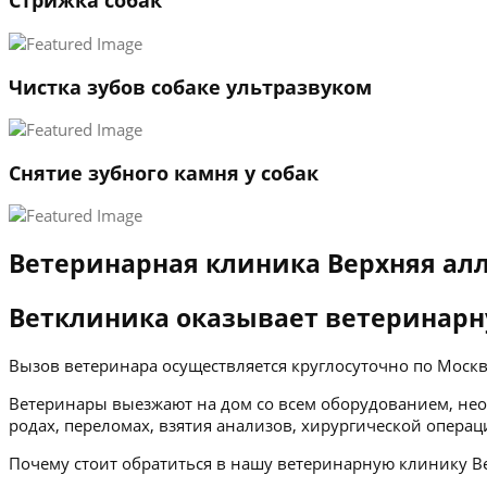
Стрижка собак
Чистка зубов собаке ультразвуком
Снятие зубного камня у собак
Ветеринарная клиника Верхняя ал
Ветклиника оказывает ветеринарн
Вызов ветеринара осуществляется круглосуточно по Мос
Ветеринары выезжают на дом со всем оборудованием, нео
родах, переломах, взятия анализов, хирургической операц
Почему стоит обратиться в нашу ветеринарную клинику Ве