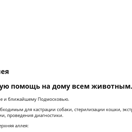
лея
ую помощь на дому всем животным
кве и ближайшему Подмосковью.
бходимым для кастрации собаки, стерилизации кошки, экст
ии, проведения диагностики.
рхняя аллея: