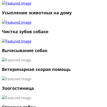
2
3
Усыпление животных на дому
←
→
Чистка зубов собаке
Вычесывание собак
Ветеринарная скорая помощь
Зоогостиница