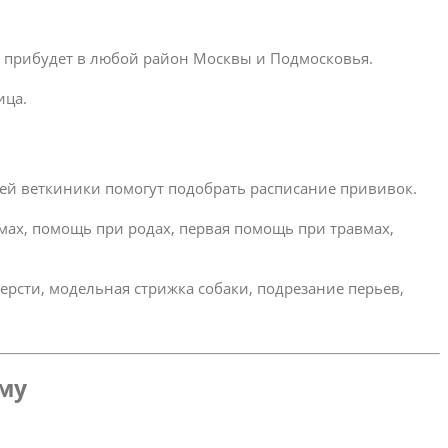
ар прибудет в любой район Москвы и Подмосковья.
ица.
ей веткиники помогут подобрать расписание прививок.
омах, помощь при родах, первая помощь при травмах,
ерсти, модельная стрижка собаки, подрезание перьев,
ому