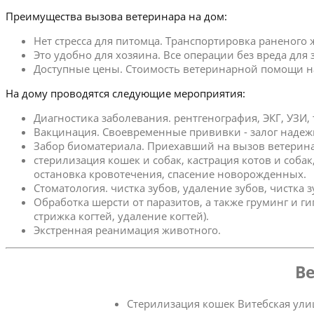
Преимущества вызова ветеринара на дом:
Нет стресса для питомца. Транспортировка раненого
Это удобно для хозяина. Все операции без вреда для
Доступные цены. Стоимость ветеринарной помощи на 
На дому проводятся следующие мероприятия:
Диагностика заболевания. рентгенография, ЭКГ, УЗИ,
Вакцинация. Своевременные прививки - залог надеж
Забор биоматериала. Приехавший на вызов ветерина
стерилизация кошек и собак, кастрация котов и соба
остановка кровотечения, спасение новорожденных.
Стоматология. чистка зубов, удаление зубов, чистка 
Обработка шерсти от паразитов, а также груминг и г
стрижка когтей, удаление когтей).
Экстренная реанимация животного.
Ве
Стерилизация кошек Витебская ули