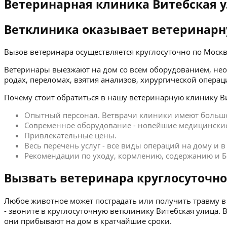
Ветеринарная клиника Витебская 
Ветклиника оказывает ветеринарн
Вызов ветеринара осуществляется круглосуточно по Мос
Ветеринары выезжают на дом со всем оборудованием, нео
родах, переломах, взятия анализов, хирургической операц
Почему стоит обратиться в нашу ветеринарную клинику Ви
Опытный персонал. Ветврачи клиники имеют больш
Современное оборудование - новейшие медицинские
Привлекательные цены.
Весь перечень услуг - все виды операций на дому и 
Рекомендации по уходу, кормлению, содержанию и Б
Вызвать ветеринара круглосуточно
Любое животное может пострадать или получить травму в 
- звоните в круглосуточную ветклинику Витебская улица.
они прибывают на дом в кратчайшие сроки.