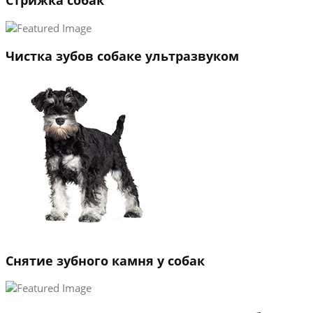
Стрижка собак
Чистка зубов собаке ультразвуком
Снятие зубного камня у собак