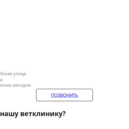
бская улица
ца
еским методом
ПОЗВОНИТЬ
 нашу ветклинику?