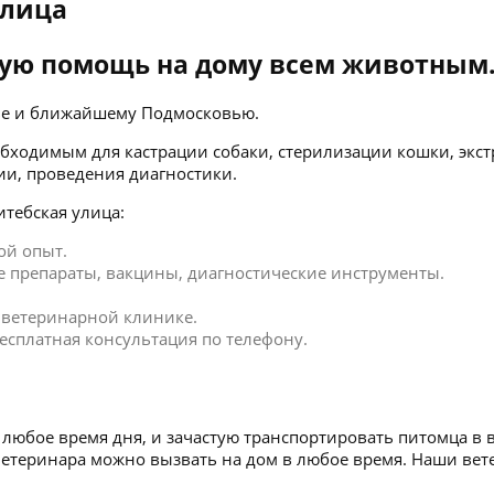
улица
ую помощь на дому всем животным
кве и ближайшему Подмосковью.
бходимым для кастрации собаки, стерилизации кошки, экст
ии, проведения диагностики.
тебская улица:
ой опыт.
 препараты, вакцины, диагностические инструменты.
в ветеринарной клинике.
есплатная консультация по телефону.
любое время дня, и зачастую транспортировать питомца в 
 Ветеринара можно вызвать на дом в любое время. Наши в