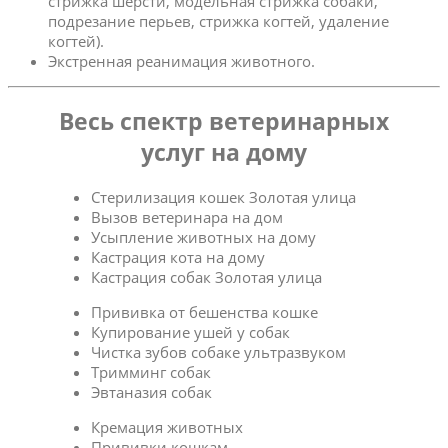
стрижка шерсти, модельная стрижка собаки,
подрезание перьев, стрижка когтей, удаление
когтей).
Экстренная реанимация животного.
Весь спектр ветеринарных
услуг на дому
Стерилизация кошек Золотая улица
Вызов ветеринара на дом
Усыпление животных на дому
Кастрация кота на дому
Кастрация собак Золотая улица
Прививка от бешенства кошке
Купирование ушей у собак
Чистка зубов собаке ультразвуком
Тримминг собак
Эвтаназия собак
Кремация животных
Прививки кошкам