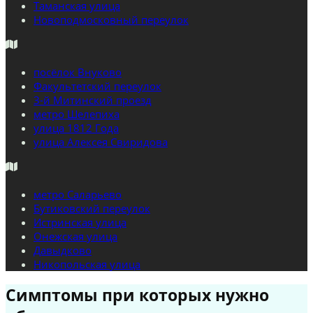
Таманская улица
Новоподмосковный переулок
посёлок Внуково
Факультетский переулок
3-й Митинский проезд
метро Шелепиха
улица 1812 Года
улица Алексея Свиридова
метро Саларьево
Бутиковский переулок
Истринская улица
Онежская улица
Давыдково
Никопольская улица
Симптомы при которых нужно