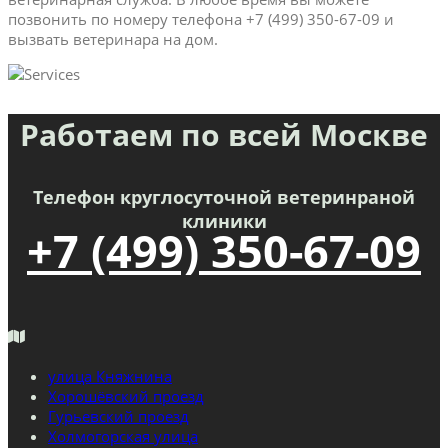
позвонить по номеру телефона +7 (499) 350-67-09 и
вызвать ветеринара на дом.
Работаем по всей Москве
Телефон круглосуточной ветеринраной
клиники
+7 (499) 350-67-09
улица Княжнина
Хорошёвский проезд
Гурьевский проезд
Холмогорская улица