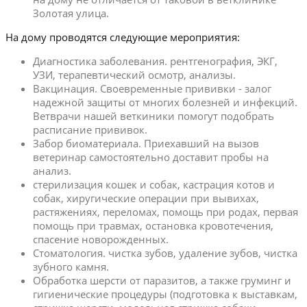
Золотая улица.
На дому проводятся следующие мероприятия:
Диагностика заболевания. рентгенография, ЭКГ,
УЗИ, терапевтический осмотр, анализы.
Вакцинация. Своевременные прививки - залог
надежной защиты от многих болезней и инфекций.
Ветврачи нашей веткиники помогут подобрать
расписание прививок.
Забор биоматериала. Приехавший на вызов
ветеринар самостоятельно доставит пробы на
анализ.
стерилизация кошек и собак, кастрация котов и
собак, хиругические операции при вывихах,
растяжениях, переломах, помощь при родах, первая
помощь при травмах, остановка кровотечения,
спасение новорожденных.
Стоматология. чистка зубов, удаление зубов, чистка
зубного камня.
Обработка шерсти от паразитов, а также груминг и
гигиенические процедуры (подготовка к выставкам,